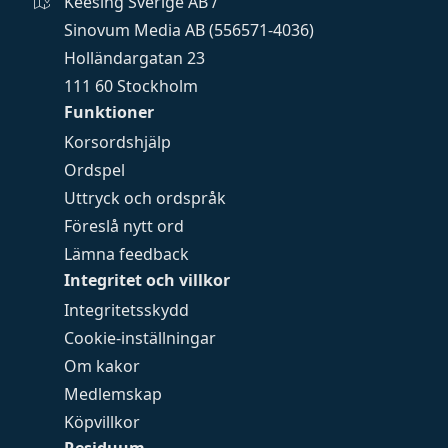
Keesing Sverige AB /
Sinovum Media AB (556571-4036)
Holländargatan 23
111 60 Stockholm
Funktioner
Korsordshjälp
Ordspel
Uttryck och ordspråk
Föreslå nytt ord
Lämna feedback
Integritet och villkor
Integritetsskydd
Cookie-inställningar
Om kakor
Medlemskap
Köpvillkor