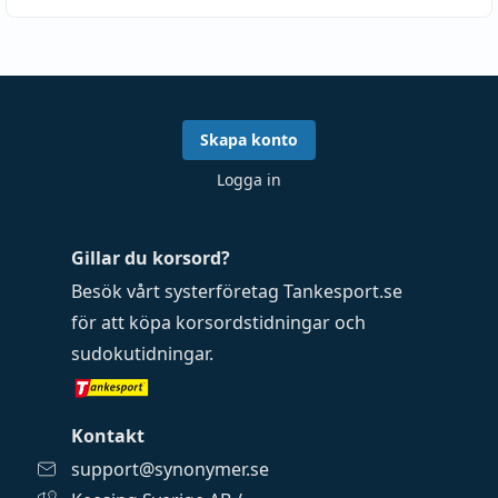
Skapa konto
Logga in
Gillar du korsord?
Besök vårt systerföretag
Tankesport.se
för att köpa
korsordstidningar
och
sudokutidningar
.
Kontakt
support@synonymer.se