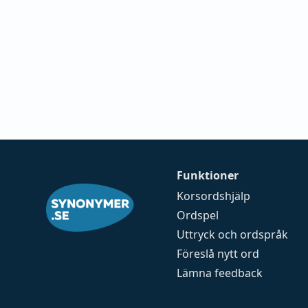
Funktioner
Korsordshjälp
Ordspel
Uttryck och ordspråk
Föreslå nytt ord
Lämna feedback