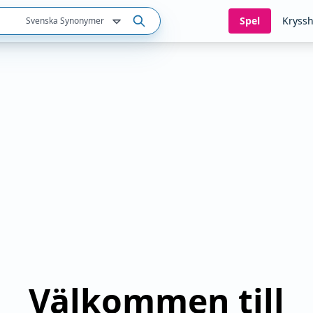
Spel
Kryssh
Svenska Synonymer
Välkommen till