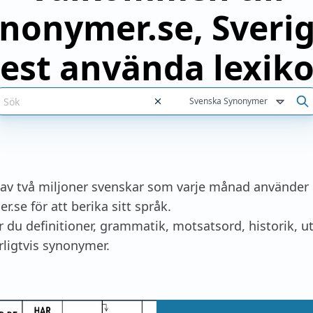
nonymer.se, Sveri
est använda lexiko
Svenska Synonymer
 av två miljoner svenskar som varje månad använder
.se för att berika sitt språk.
r du definitioner, grammatik, motsatsord, historik, u
rligtvis synonymer.