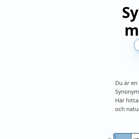
Sy
m
Du är en
Synonymer
Här hitta
och natu