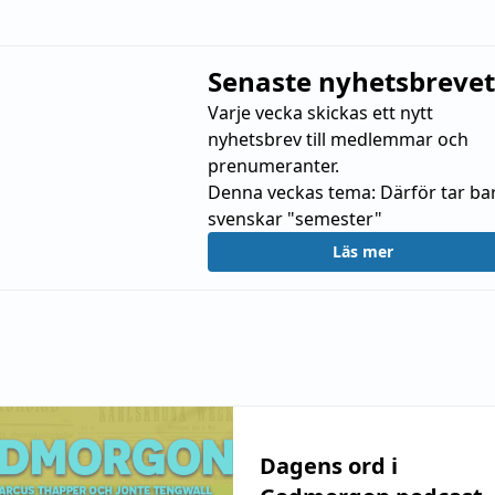
Senaste nyhetsbrevet
Varje vecka skickas ett nytt
nyhetsbrev till medlemmar och
prenumeranter.
Denna veckas tema:
Därför tar ba
svenskar "semester"
Läs mer
Dagens ord i