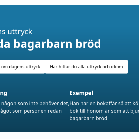
s uttryck
da bagarbarn bröd
 om dagens uttryck
Här hittar du alla uttryck och idiom
ing
Exempel
a någon som inte behöver det,
Han har en bokaffär så att k
något som personen redan
bok till honom är som att bju
bagarbarn bröd