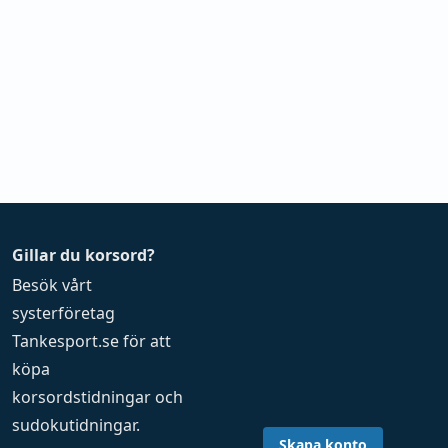
Gillar du korsord?
Besök vårt
systerföretag
Tankesport.se
för att
köpa
korsordstidningar
och
sudokutidningar
.
Skapa konto