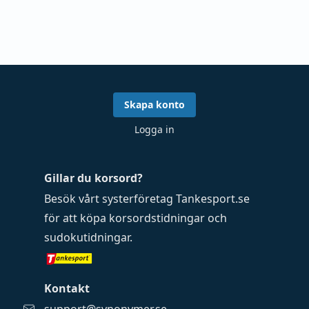
Skapa konto
Logga in
Gillar du korsord?
Besök vårt systerföretag
Tankesport.se
för att köpa
korsordstidningar
och
sudokutidningar
.
Kontakt