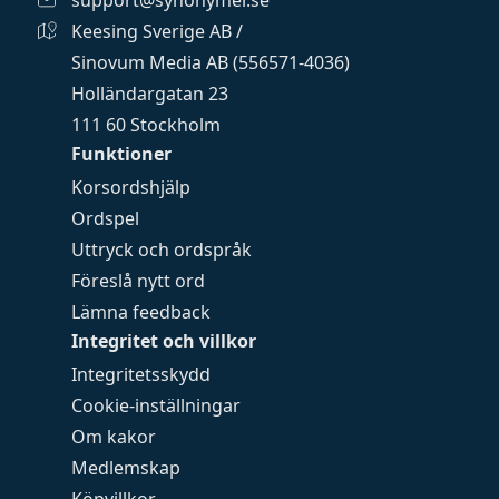
support@synonymer.se
Keesing Sverige AB /
Sinovum Media AB (556571-4036)
Holländargatan 23
111 60 Stockholm
Funktioner
Korsordshjälp
Ordspel
Uttryck och ordspråk
Föreslå nytt ord
Lämna feedback
Integritet och villkor
Integritetsskydd
Cookie-inställningar
Om kakor
Medlemskap