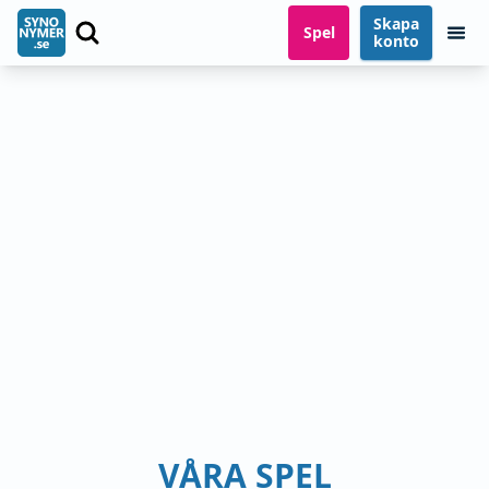
Skapa
Spel
konto
VÅRA SPEL