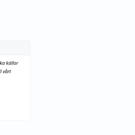
ka källor
 vårt