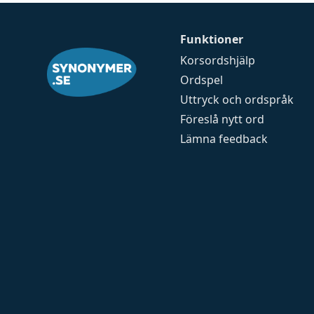
Funktioner
Korsordshjälp
Ordspel
Uttryck och ordspråk
Föreslå nytt ord
Lämna feedback