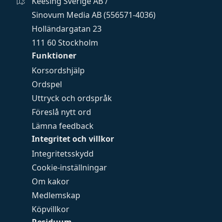
Keesing Sverige AB /
Sinovum Media AB (556571-4036)
Holländargatan 23
111 60 Stockholm
Funktioner
Korsordshjälp
Ordspel
Uttryck och ordspråk
Föreslå nytt ord
Lämna feedback
Integritet och villkor
Integritetsskydd
Cookie-inställningar
Om kakor
Medlemskap
Köpvillkor