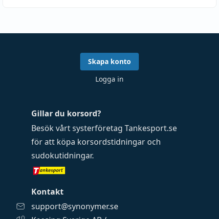
Skapa konto
Logga in
Gillar du korsord?
Besök vårt systerföretag
Tankesport.se
för att köpa
korsordstidningar
och
sudokutidningar
.
Kontakt
support@synonymer.se