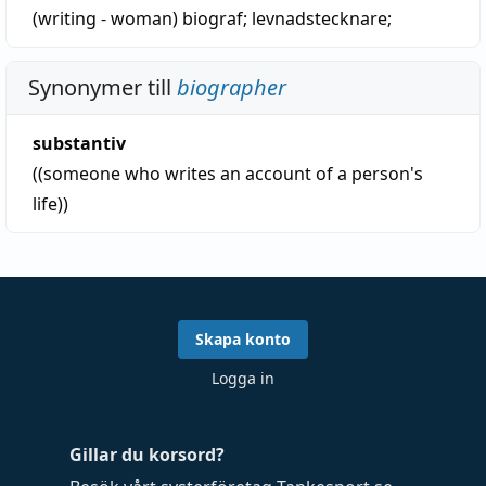
(writing - woman)
biograf
;
levnadstecknare
;
Synonymer till
biographer
substantiv
((someone who writes an account of a person's
life))
Skapa konto
Logga in
Gillar du korsord?