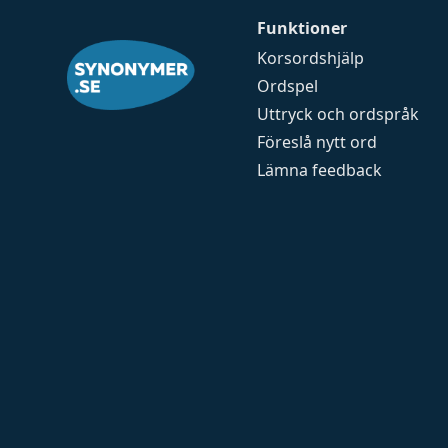
Funktioner
Korsordshjälp
Ordspel
Uttryck och ordspråk
Föreslå nytt ord
Lämna feedback