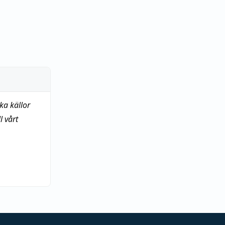
ka källor
 vårt