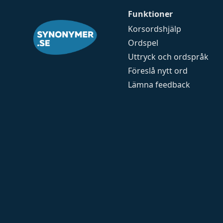
Funktioner
Korsordshjälp
Ordspel
Uttryck och ordspråk
Föreslå nytt ord
Lämna feedback