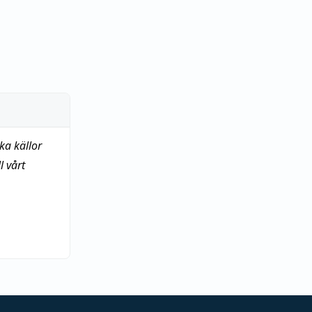
ka källor
 vårt