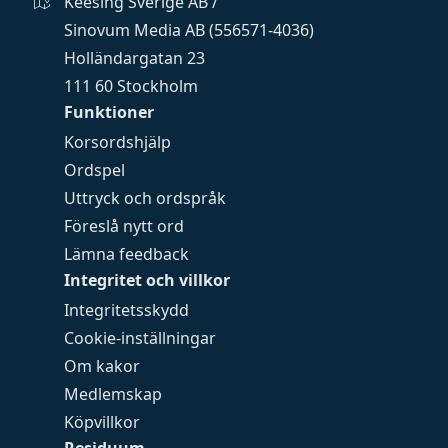
Keesing Sverige AB /
Sinovum Media AB (556571-4036)
Holländargatan 23
111 60 Stockholm
Funktioner
Korsordshjälp
Ordspel
Uttryck och ordspråk
Föreslå nytt ord
Lämna feedback
Integritet och villkor
Integritetsskydd
Cookie-inställningar
Om kakor
Medlemskap
Köpvillkor