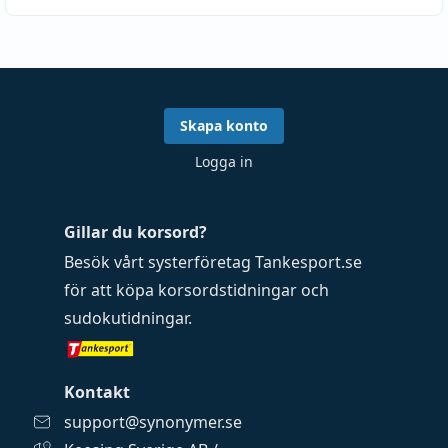
Skapa konto
Logga in
Gillar du korsord?
Besök vårt systerföretag
Tankesport.se
för att köpa
korsordstidningar
och
sudokutidningar
.
Kontakt
support@synonymer.se