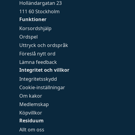
Holländargatan 23
111 60 Stockholm
Funktioner
Korsordshjälp
Ordspel
Uttryck och ordspråk
Föreslå nytt ord
Lämna feedback
Integritet och villkor
Integritetsskydd
Cookie-inställningar
Om kakor
Medlemskap
Köpvillkor
Residuum
Allt om oss