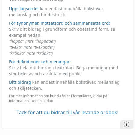
Uppslagsordet
kan endast innehålla bokstäver,
mellanslag och bindestreck.
För synonymer, motsatsord och sammansatta ord:
Skriv ditt bidrag i grundform och obestämd form, se
exempel nedan.
"hoppa" (inte "hoppade")
"tveka" (inte "tvekande")
"kränka" (inte "kränkt")
För definitioner och meningar:
Skriv hela ditt bidrag i textrutan. Börja meningar med
stor bokstav och avsluta med punkt.
Ditt bidrag
kan endast innehålla bokstäver, mellanslag
och skiljetecken.
För mer information om hur du fyller i formuläret, klicka på
informationsikonen nedan
Tack för att du bidrar till vår levande ordbok!