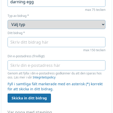
max 75 tecken
Typ av bidrag
*
Ditt bidrag
*
max 150 tecken
Din e-postadress (frivilligt)
Genom att fylla i din e-postadress godkänner du att den sparas hos
oss. Läs mer i vår
Integritetspolicy
Fyll i samtliga fält markerade med en asterisk (*) korrekt
för att skicka in ditt bidrag.
Skicka in ditt bidrag
Var noga med stavning.