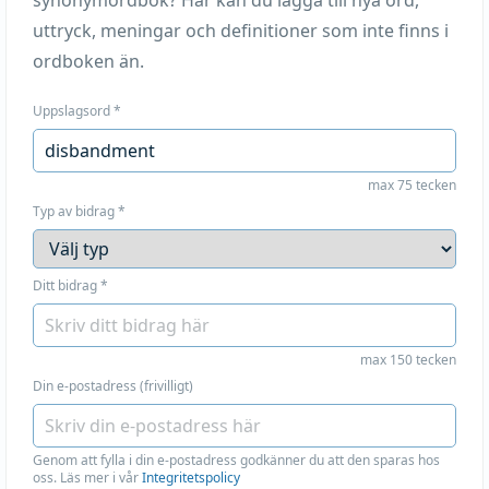
synonymordbok? Här kan du lägga till nya ord,
uttryck, meningar och definitioner som inte finns i
ordboken än.
Uppslagsord
*
max 75 tecken
Typ av bidrag
*
Ditt bidrag
*
max 150 tecken
Din e-postadress (frivilligt)
Genom att fylla i din e-postadress godkänner du att den sparas hos
oss. Läs mer i vår
Integritetspolicy