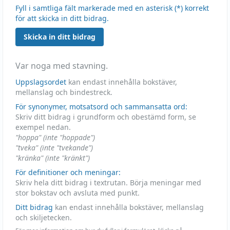
Fyll i samtliga fält markerade med en asterisk (*) korrekt
för att skicka in ditt bidrag.
Skicka in ditt bidrag
Var noga med stavning.
Uppslagsordet
kan endast innehålla bokstäver,
mellanslag och bindestreck.
För synonymer, motsatsord och sammansatta ord:
Skriv ditt bidrag i grundform och obestämd form, se
exempel nedan.
"hoppa" (inte "hoppade")
"tveka" (inte "tvekande")
"kränka" (inte "kränkt")
För definitioner och meningar:
Skriv hela ditt bidrag i textrutan. Börja meningar med
stor bokstav och avsluta med punkt.
Ditt bidrag
kan endast innehålla bokstäver, mellanslag
och skiljetecken.