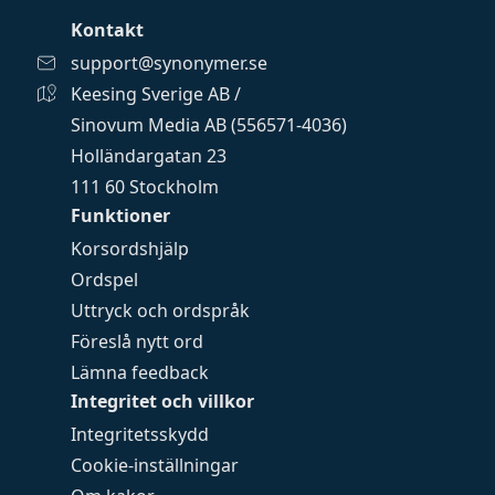
Kontakt
support@synonymer.se
Keesing Sverige AB /
Sinovum Media AB (556571-4036)
Holländargatan 23
111 60 Stockholm
Funktioner
Korsordshjälp
Ordspel
Uttryck och ordspråk
Föreslå nytt ord
Lämna feedback
Integritet och villkor
Integritetsskydd
Cookie-inställningar