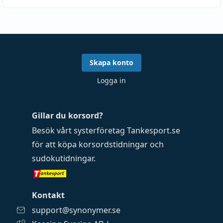
Skapa konto
Logga in
Gillar du korsord?
Besök vårt systerföretag
Tankesport.se
för att köpa
korsordstidningar
och
sudokutidningar
.
Kontakt
support@synonymer.se