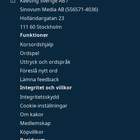
Keesing Sverige AB /
Sinovum Media AB (556571-4036)
Holländargatan 23
111 60 Stockholm
Funktioner
Korsordshjälp
Ordspel
Uttryck och ordspråk
Föreslå nytt ord
Lämna feedback
Integritet och villkor
Integritetsskydd
Cookie-inställningar
Om kakor
Medlemskap
Köpvillkor