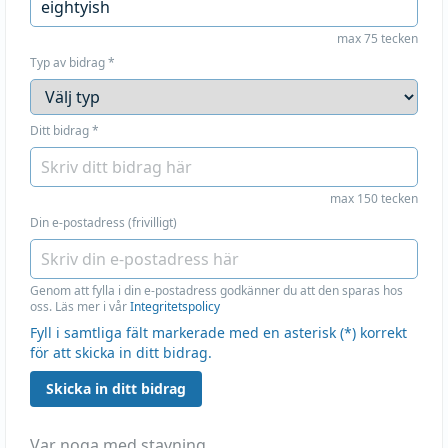
max 75 tecken
Typ av bidrag
*
Ditt bidrag
*
max 150 tecken
Din e-postadress (frivilligt)
Genom att fylla i din e-postadress godkänner du att den sparas hos
oss. Läs mer i vår
Integritetspolicy
Fyll i samtliga fält markerade med en asterisk (*) korrekt
för att skicka in ditt bidrag.
Skicka in ditt bidrag
Var noga med stavning.