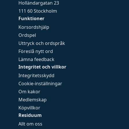
Holländargatan 23
111 60 Stockholm
Funktioner
Korsordshjälp
Ordspel
Uttryck och ordspråk
Föreslå nytt ord
Lämna feedback
Integritet och villkor
Integritetsskydd
Cookie-inställningar
Om kakor
Medlemskap
Köpvillkor
Residuum
Allt om oss