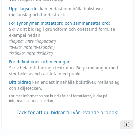
Uppslagsordet
kan endast innehålla bokstäver,
mellanslag och bindestreck.
För synonymer, motsatsord och sammansatta ord:
Skriv ditt bidrag i grundform och obestämd form, se
exempel nedan.
"hoppa" (inte "hoppade")
"tveka" (inte "tvekande")
"kränka" (inte "kränkt")
För definitioner och meningar:
Skriv hela ditt bidrag i textrutan. Börja meningar med
stor bokstav och avsluta med punkt.
Ditt bidrag
kan endast innehålla bokstäver, mellanslag
och skiljetecken.
För mer information om hur du fyller i formuläret, klicka på
informationsikonen nedan
Tack för att du bidrar till vår levande ordbok!