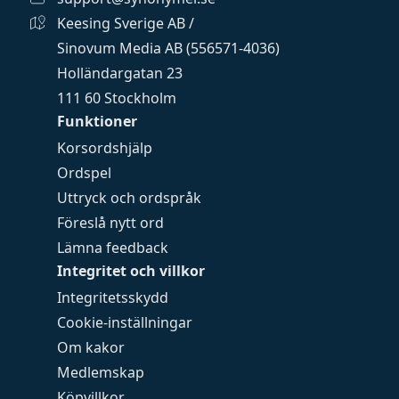
Keesing Sverige AB /
Sinovum Media AB (556571-4036)
Holländargatan 23
111 60 Stockholm
Funktioner
Korsordshjälp
Ordspel
Uttryck och ordspråk
Föreslå nytt ord
Lämna feedback
Integritet och villkor
Integritetsskydd
Cookie-inställningar
Om kakor
Medlemskap
Köpvillkor