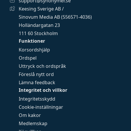
support@synonymer.se
Keesing Sverige AB /
Sinovum Media AB (556571-4036)
Holländargatan 23
111 60 Stockholm
Funktioner
Korsordshjälp
Ordspel
Uttryck och ordspråk
Föreslå nytt ord
Lämna feedback
Integritet och villkor
Integritetsskydd
Cookie-inställningar
Om kakor
Medlemskap