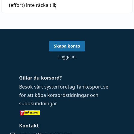
(effort)
inte räcka till
;
Skapa konto
Logga in
Gillar du korsord?
Besök vårt systerföretag
Tankesport.se
för att köpa
korsordstidningar
och
sudokutidningar
.
Kontakt