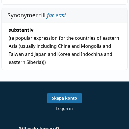
Synonymer till
far east
substantiv
((a popular expression for the countries of eastern
Asia (usually including China and Mongolia and
Taiwan and Japan and Korea and Indochina and
eastern Siberia)))
Skapa konto
Logga in
Gillar du korsord?