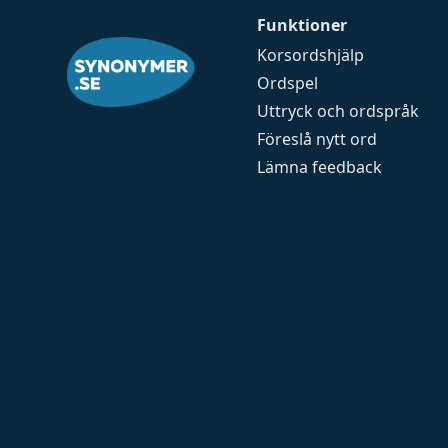
Funktioner
Korsordshjälp
Ordspel
Uttryck och ordspråk
Föreslå nytt ord
Lämna feedback