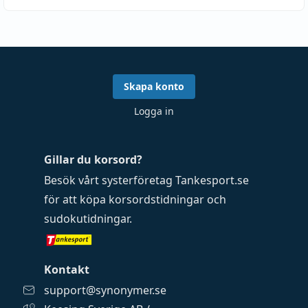
Skapa konto
Logga in
Gillar du korsord?
Besök vårt systerföretag
Tankesport.se
för att köpa
korsordstidningar
och
sudokutidningar
.
Kontakt
support@synonymer.se