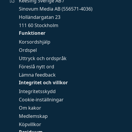
Keesing Sverige AB /
Sinovum Media AB (556571-4036)
Holländargatan 23
111 60 Stockholm
Funktioner
Korsordshjälp
Ordspel
Uttryck och ordspråk
Föreslå nytt ord
Lämna feedback
Integritet och villkor
Integritetsskydd
Cookie-inställningar
Om kakor
Medlemskap
Köpvillkor