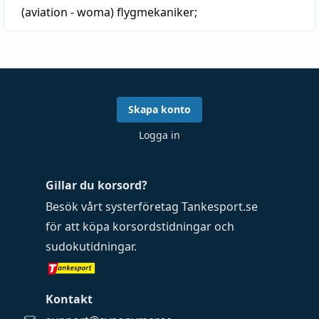
(aviation - woma)
flygmekaniker;
Skapa konto
Logga in
Gillar du korsord?
Besök vårt systerföretag
Tankesport.se
för att köpa
korsordstidningar
och
sudokutidningar
.
Kontakt