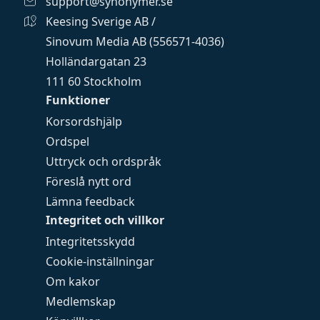
support@synonymer.se
Keesing Sverige AB /
Sinovum Media AB (556571-4036)
Holländargatan 23
111 60 Stockholm
Funktioner
Korsordshjälp
Ordspel
Uttryck och ordspråk
Föreslå nytt ord
Lämna feedback
Integritet och villkor
Integritetsskydd
Cookie-inställningar
Om kakor
Medlemskap