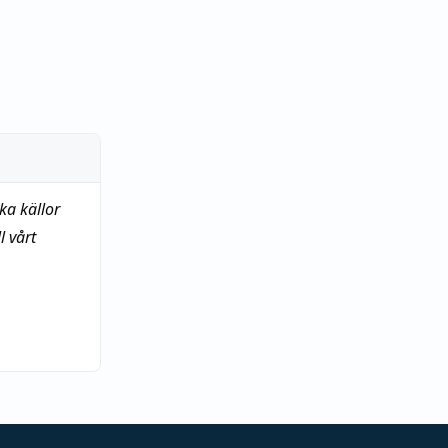
ka källor
 vårt