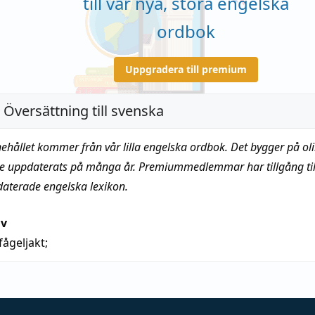
till vår nya, stora engelska
ordbok
Uppgradera till premium
 Översättning till svenska
nehållet kommer från vår lilla engelska ordbok. Det bygger på oli
te uppdaterats på många år. Premiummedlemmar har tillgång till
daterade engelska lexikon.
iv
fågeljakt;