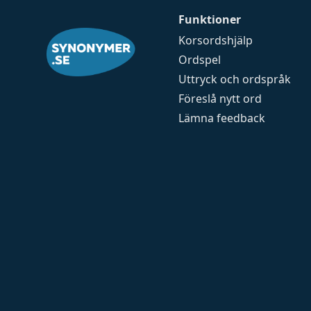
Funktioner
Korsordshjälp
Ordspel
Uttryck och ordspråk
Föreslå nytt ord
Lämna feedback