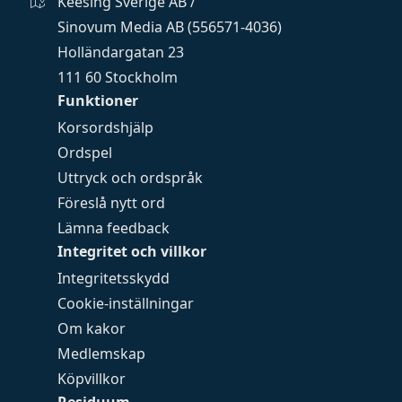
Keesing Sverige AB /
Sinovum Media AB (556571-4036)
Holländargatan 23
111 60 Stockholm
Funktioner
Korsordshjälp
Ordspel
Uttryck och ordspråk
Föreslå nytt ord
Lämna feedback
Integritet och villkor
Integritetsskydd
Cookie-inställningar
Om kakor
Medlemskap
Köpvillkor