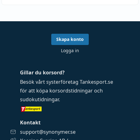
Skapa konto
Logga in
Gillar du korsord?
Besök vårt systerföretag
Tankesport.se
för att köpa
korsordstidningar
och
sudokutidningar
.
Kontakt
support@synonymer.se