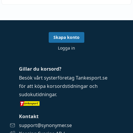
Skapa konto
Logga in
Gillar du korsord?
Besök vårt systerföretag
Tankesport.se
för att köpa
korsordstidningar
och
sudokutidningar
.
Kontakt
support@synonymer.se