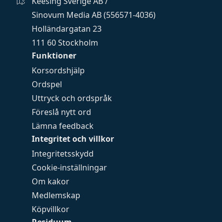
Keesing Sverige AB /
Sinovum Media AB (556571-4036)
Holländargatan 23
111 60 Stockholm
Funktioner
Korsordshjälp
Ordspel
Uttryck och ordspråk
Föreslå nytt ord
Lämna feedback
Integritet och villkor
Integritetsskydd
Cookie-inställningar
Om kakor
Medlemskap
Köpvillkor