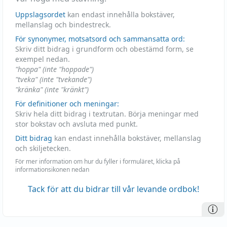
Uppslagsordet
kan endast innehålla bokstäver,
mellanslag och bindestreck.
För synonymer, motsatsord och sammansatta ord:
Skriv ditt bidrag i grundform och obestämd form, se
exempel nedan.
"hoppa" (inte "hoppade")
"tveka" (inte "tvekande")
"kränka" (inte "kränkt")
För definitioner och meningar:
Skriv hela ditt bidrag i textrutan. Börja meningar med
stor bokstav och avsluta med punkt.
Ditt bidrag
kan endast innehålla bokstäver, mellanslag
och skiljetecken.
För mer information om hur du fyller i formuläret, klicka på
informationsikonen nedan
Tack för att du bidrar till vår levande ordbok!