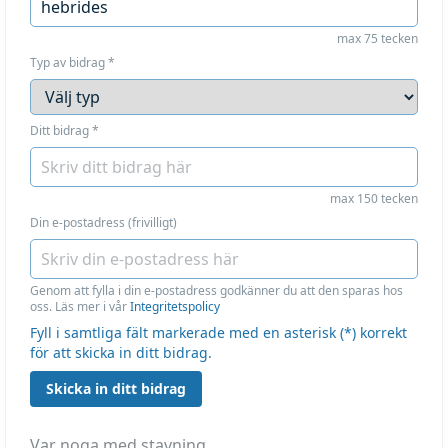
max 75 tecken
Typ av bidrag
*
Ditt bidrag
*
max 150 tecken
Din e-postadress (frivilligt)
Genom att fylla i din e-postadress godkänner du att den sparas hos
oss. Läs mer i vår
Integritetspolicy
Fyll i samtliga fält markerade med en asterisk (*) korrekt
för att skicka in ditt bidrag.
Skicka in ditt bidrag
Var noga med stavning.