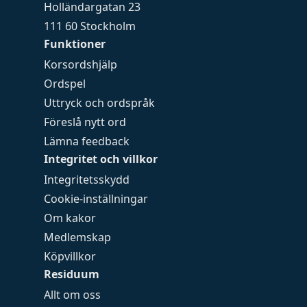
Holländargatan 23
111 60 Stockholm
Funktioner
Korsordshjälp
Ordspel
Uttryck och ordspråk
Föreslå nytt ord
Lämna feedback
Integritet och villkor
Integritetsskydd
Cookie-inställningar
Om kakor
Medlemskap
Köpvillkor
Residuum
Allt om oss