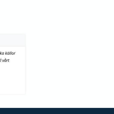
ka källor
 vårt