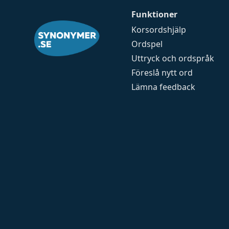
Funktioner
Korsordshjälp
Ordspel
Uttryck och ordspråk
Föreslå nytt ord
Lämna feedback