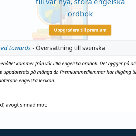
till vår nya, stora engelska
ordbok
Uppgradera till premium
osed towards
- Översättning till svenska
nehållet kommer från vår lilla engelska ordbok. Det bygger på oli
te uppdaterats på många år. Premiummedlemmar har tillgång till
daterade engelska lexikon.
ed)
avogt sinnad mot;