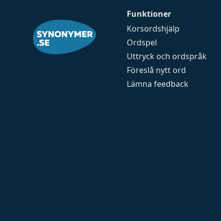
Funktioner
Korsordshjälp
Ordspel
Uttryck och ordspråk
Föreslå nytt ord
Lämna feedback