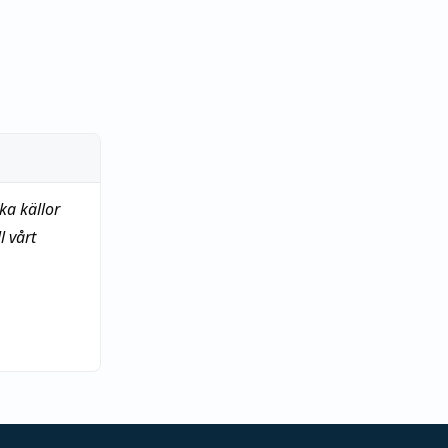
ka källor
 vårt