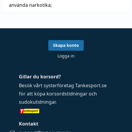
använda narkotika;
Skapa konto
Logga in
Gillar du korsord?
Besök vårt systerföretag
Tankesport.se
för att köpa
korsordstidningar
och
sudokutidningar
.
Kontakt