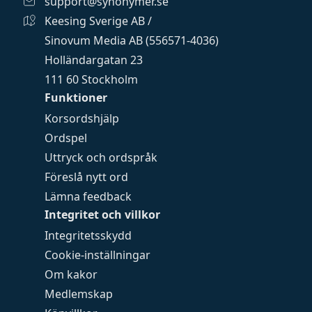
support@synonymer.se
Keesing Sverige AB /
Sinovum Media AB (556571-4036)
Holländargatan 23
111 60 Stockholm
Funktioner
Korsordshjälp
Ordspel
Uttryck och ordspråk
Föreslå nytt ord
Lämna feedback
Integritet och villkor
Integritetsskydd
Cookie-inställningar
Om kakor
Medlemskap