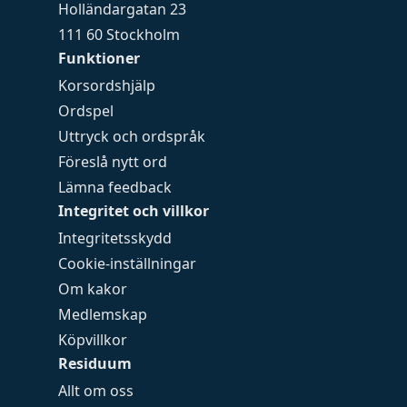
Holländargatan 23
111 60 Stockholm
Funktioner
Korsordshjälp
Ordspel
Uttryck och ordspråk
Föreslå nytt ord
Lämna feedback
Integritet och villkor
Integritetsskydd
Cookie-inställningar
Om kakor
Medlemskap
Köpvillkor
Residuum
Allt om oss