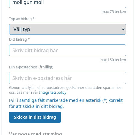
max 75 tecken
Typ av bidrag
*
Ditt bidrag
*
max 150 tecken
Din e-postadress (frivilligt)
Genom att fylla i din e-postadress godkänner du att den sparas hos
oss. Läs mer i vår
Integritetspolicy
Fyll i samtliga fält markerade med en asterisk (*) korrekt
för att skicka in ditt bidrag.
Skicka in ditt bidrag
Var noga med stavning.