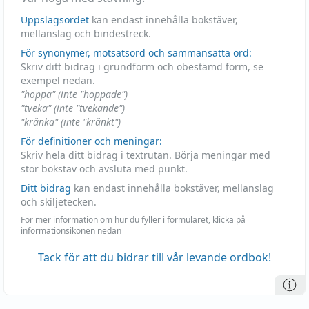
Uppslagsordet
kan endast innehålla bokstäver,
mellanslag och bindestreck.
För synonymer, motsatsord och sammansatta ord:
Skriv ditt bidrag i grundform och obestämd form, se
exempel nedan.
"hoppa" (inte "hoppade")
"tveka" (inte "tvekande")
"kränka" (inte "kränkt")
För definitioner och meningar:
Skriv hela ditt bidrag i textrutan. Börja meningar med
stor bokstav och avsluta med punkt.
Ditt bidrag
kan endast innehålla bokstäver, mellanslag
och skiljetecken.
För mer information om hur du fyller i formuläret, klicka på
informationsikonen nedan
Tack för att du bidrar till vår levande ordbok!