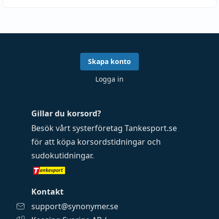
Skapa konto
Logga in
Gillar du korsord?
Besök vårt systerföretag
Tankesport.se
för att köpa
korsordstidningar
och
sudokutidningar
.
Kontakt
support@synonymer.se