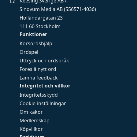
Keesing Sverige AB /
Sinovum Media AB (556571-4036)
Holländargatan 23
111 60 Stockholm
Funktioner
Korsordshjälp
Ordspel
Uttryck och ordspråk
Föreslå nytt ord
Lämna feedback
Integritet och villkor
Integritetsskydd
Cookie-inställningar
Om kakor
Medlemskap
Köpvillkor