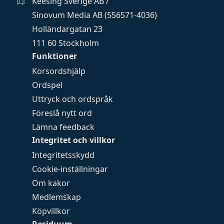
Keesing Sverige AB /
Sinovum Media AB (556571-4036)
Holländargatan 23
111 60 Stockholm
Funktioner
Korsordshjälp
Ordspel
Uttryck och ordspråk
Föreslå nytt ord
Lämna feedback
Integritet och villkor
Integritetsskydd
Cookie-inställningar
Om kakor
Medlemskap
Köpvillkor