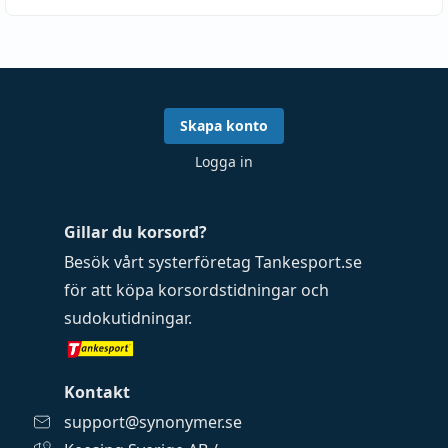
Skapa konto
Logga in
Gillar du korsord?
Besök vårt systerföretag
Tankesport.se
för att köpa
korsordstidningar
och
sudokutidningar
.
Kontakt
support@synonymer.se