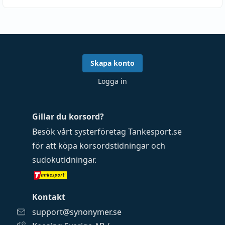
Skapa konto
Logga in
Gillar du korsord?
Besök vårt systerföretag
Tankesport.se
för att köpa
korsordstidningar
och
sudokutidningar
.
Kontakt
support@synonymer.se