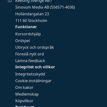
Keesing Sverige AB /
Sinovum Media AB (556571-4036)
Holländargatan 23
111 60 Stockholm
Funktioner
Korsordshjälp
Ordspel
Uttryck och ordspråk
Föreslå nytt ord
Lämna feedback
Integritet och villkor
Integritetsskydd
Cookie-inställningar
Om kakor
Medlemskap
Köpvillkor