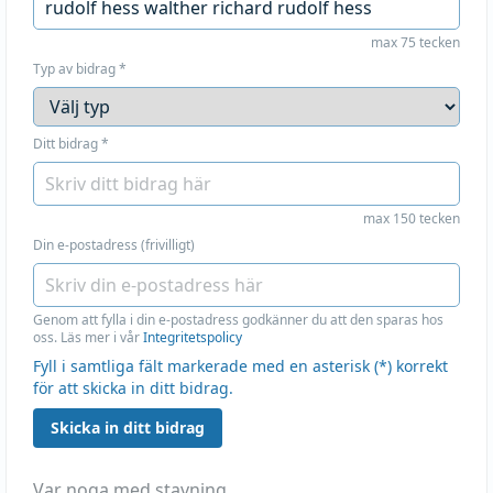
max 75 tecken
Typ av bidrag
*
Ditt bidrag
*
max 150 tecken
Din e-postadress (frivilligt)
Genom att fylla i din e-postadress godkänner du att den sparas hos
oss. Läs mer i vår
Integritetspolicy
Fyll i samtliga fält markerade med en asterisk (*) korrekt
för att skicka in ditt bidrag.
Skicka in ditt bidrag
Var noga med stavning.