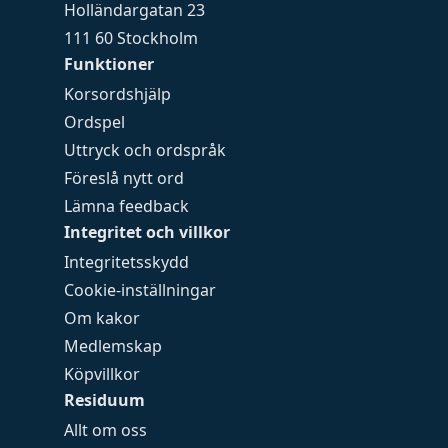
Holländargatan 23
111 60 Stockholm
Funktioner
Korsordshjälp
Ordspel
Uttryck och ordspråk
Föreslå nytt ord
Lämna feedback
Integritet och villkor
Integritetsskydd
Cookie-inställningar
Om kakor
Medlemskap
Köpvillkor
Residuum
Allt om oss