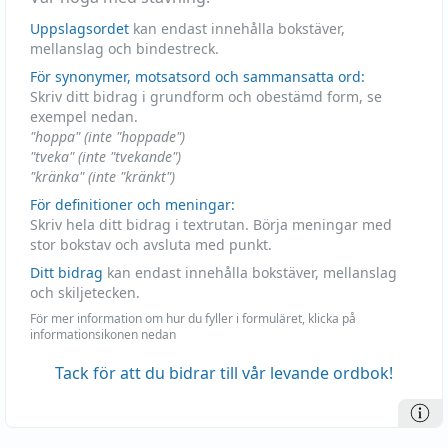
Uppslagsordet
kan endast innehålla bokstäver,
mellanslag och bindestreck.
För synonymer, motsatsord och sammansatta ord:
Skriv ditt bidrag i grundform och obestämd form, se
exempel nedan.
"hoppa" (inte "hoppade")
"tveka" (inte "tvekande")
"kränka" (inte "kränkt")
För definitioner och meningar:
Skriv hela ditt bidrag i textrutan. Börja meningar med
stor bokstav och avsluta med punkt.
Ditt bidrag
kan endast innehålla bokstäver, mellanslag
och skiljetecken.
För mer information om hur du fyller i formuläret, klicka på
informationsikonen nedan
Tack för att du bidrar till vår levande ordbok!