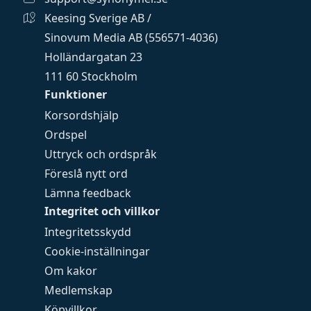
Keesing Sverige AB /
Sinovum Media AB (556571-4036)
Holländargatan 23
111 60 Stockholm
Funktioner
Korsordshjälp
Ordspel
Uttryck och ordspråk
Föreslå nytt ord
Lämna feedback
Integritet och villkor
Integritetsskydd
Cookie-inställningar
Om kakor
Medlemskap
Köpvillkor