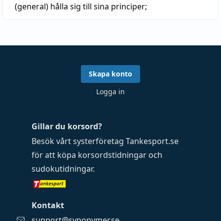
(general)
hålla sig till sina principer;
Skapa konto
Logga in
Gillar du korsord?
Besök vårt systerföretag
Tankesport.se
för att köpa
korsordstidningar
och
sudokutidningar
.
Kontakt
support@synonymer.se