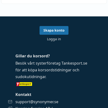
Skapa konto
Logga in
Gillar du korsord?
Besök vårt systerföretag
Tankesport.se
för att köpa
korsordstidningar
och
sudokutidningar
.
Kontakt
support@synonymer.se