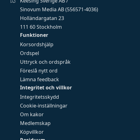
Keesing Sverige AB /
Sinovum Media AB (556571-4036)
Holländargatan 23
111 60 Stockholm
Funktioner
Korsordshjälp
Ordspel
Uttryck och ordspråk
Föreslå nytt ord
Lämna feedback
Integritet och villkor
Integritetsskydd
Cookie-inställningar
Om kakor
Medlemskap
Köpvillkor