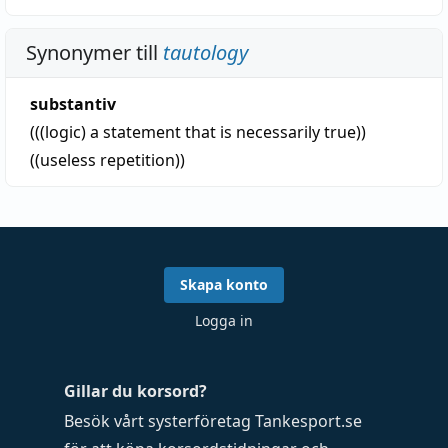
Synonymer till
tautology
substantiv
(((logic) a statement that is necessarily true))
((useless repetition))
Skapa konto
Logga in
Gillar du korsord?
Besök vårt systerföretag
Tankesport.se