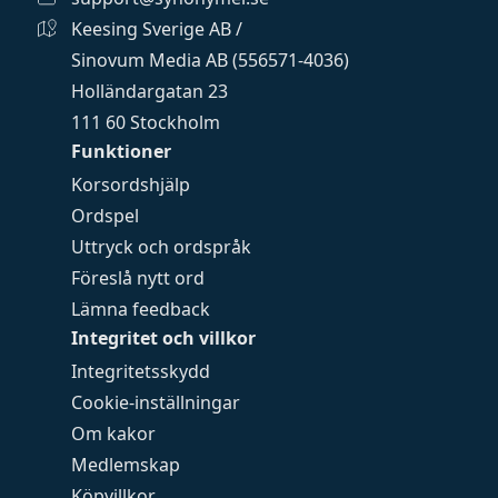
Keesing Sverige AB /
Sinovum Media AB (556571-4036)
Holländargatan 23
111 60 Stockholm
Funktioner
Korsordshjälp
Ordspel
Uttryck och ordspråk
Föreslå nytt ord
Lämna feedback
Integritet och villkor
Integritetsskydd
Cookie-inställningar
Om kakor
Medlemskap
Köpvillkor