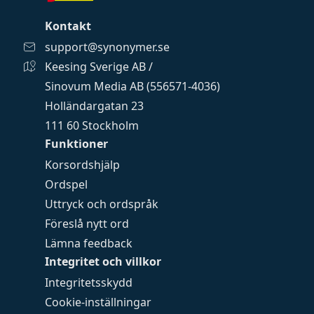
Kontakt
support@synonymer.se
Keesing Sverige AB /
Sinovum Media AB (556571-4036)
Holländargatan 23
111 60 Stockholm
Funktioner
Korsordshjälp
Ordspel
Uttryck och ordspråk
Föreslå nytt ord
Lämna feedback
Integritet och villkor
Integritetsskydd
Cookie-inställningar