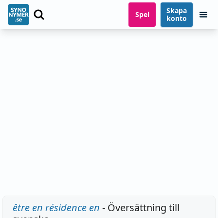
Skapa
Spel
konto
être en résidence en
- Översättning till