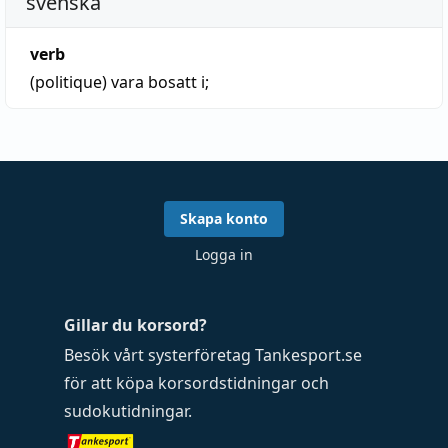
svenska
verb
(politique)
vara bosatt i;
Skapa konto
Logga in
Gillar du korsord?
Besök vårt systerföretag
Tankesport.se
för att köpa
korsordstidningar
och
sudokutidningar
.