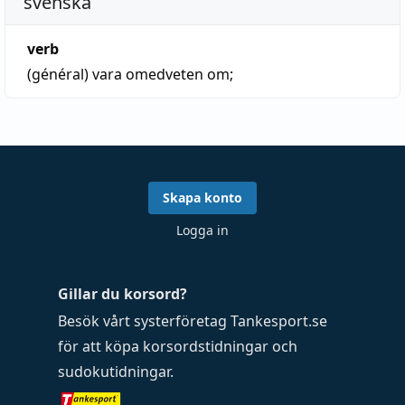
svenska
verb
(général)
vara omedveten om;
Skapa konto
Logga in
Gillar du korsord?
Besök vårt systerföretag
Tankesport.se
för att köpa
korsordstidningar
och
sudokutidningar
.