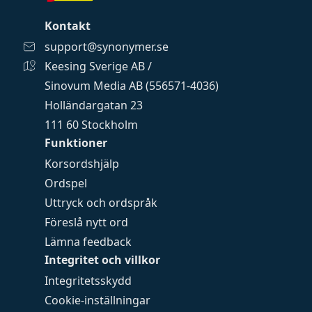
Kontakt
support@synonymer.se
Keesing Sverige AB /
Sinovum Media AB (556571-4036)
Holländargatan 23
111 60 Stockholm
Funktioner
Korsordshjälp
Ordspel
Uttryck och ordspråk
Föreslå nytt ord
Lämna feedback
Integritet och villkor
Integritetsskydd
Cookie-inställningar