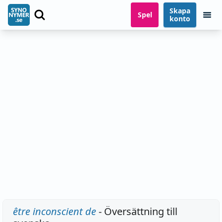
Skapa
Spel
konto
être inconscient de
- Översättning till