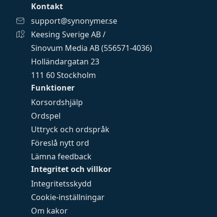
Kontakt
support@synonymer.se
Keesing Sverige AB /
Sinovum Media AB (556571-4036)
Holländargatan 23
111 60 Stockholm
Funktioner
Korsordshjälp
Ordspel
Uttryck och ordspråk
Föreslå nytt ord
Lämna feedback
Integritet och villkor
Integritetsskydd
Cookie-inställningar
Om kakor