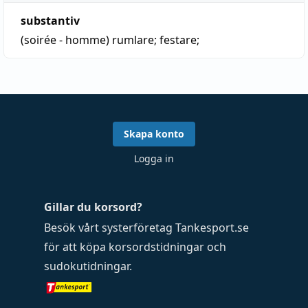
substantiv
(soirée - homme)
rumlare
; festare;
Skapa konto
Logga in
Gillar du korsord?
Besök vårt systerföretag
Tankesport.se
för att köpa
korsordstidningar
och
sudokutidningar
.