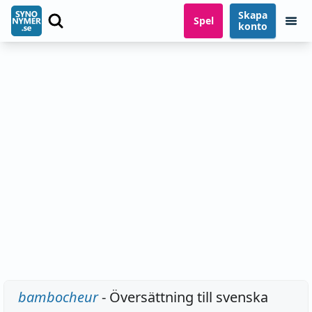
Skapa
Spel
konto
bambocheur
- Översättning till svenska