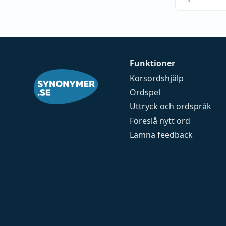
Funktioner
Korsordshjälp
Ordspel
Uttryck och ordspråk
Föreslå nytt ord
Lämna feedback