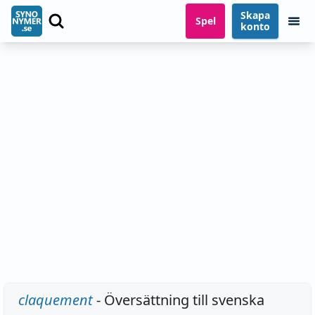
Skapa
Spel
konto
claquement
- Översättning till svenska