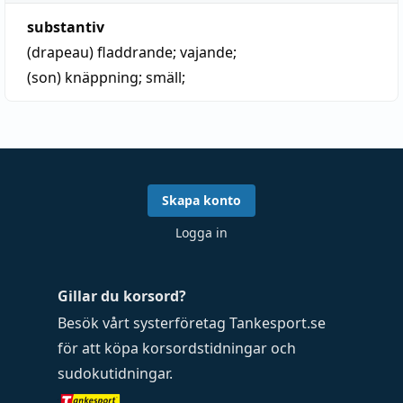
substantiv
(drapeau)
fladdrande
;
vajande
;
(son)
knäppning
;
smäll
;
Skapa konto
Logga in
Gillar du korsord?
Besök vårt systerföretag
Tankesport.se
för att köpa
korsordstidningar
och
sudokutidningar
.