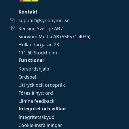
Kontakt
support@synonymer.se
Keesing Sverige AB /
Sinovum Media AB (556571-4036)
Holländargatan 23
111 60 Stockholm
Funktioner
Korsordshjälp
Ordspel
Uttryck och ordspråk
Föreslå nytt ord
Lämna feedback
Integritet och villkor
Integritetsskydd
Cookie-inställningar