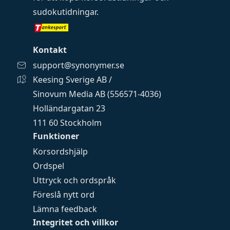
sudokutidningar
.
Kontakt
support@synonymer.se
Keesing Sverige AB /
Sinovum Media AB (556571-4036)
Holländargatan 23
111 60 Stockholm
Funktioner
Korsordshjälp
Ordspel
Uttryck och ordspråk
Föreslå nytt ord
Lämna feedback
Integritet och villkor