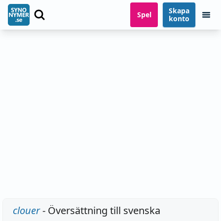
Skapa
Spel
konto
clouer
- Översättning till svenska