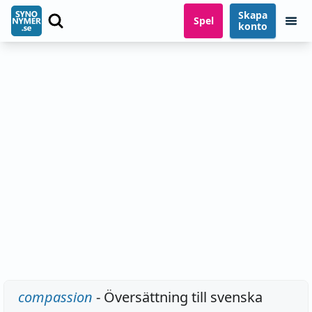
Skapa
Spel
konto
compassion
- Översättning till svenska