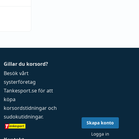
Gillar du korsord?
Besök vårt
systerföretag
Tankesport.se
för att
köpa
korsordstidningar
och
sudokutidningar
.
Skapa konto
Logga in