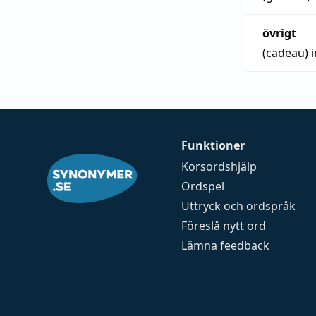
övrigt
(cadeau)
Funktioner
Korsordshjälp
Ordspel
Uttryck och ordspråk
Föreslå nytt ord
Lämna feedback