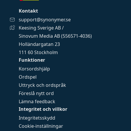
Kontakt
support@synonymer.se
Keesing Sverige AB /
Sinovum Media AB (556571-4036)
Holländargatan 23
111 60 Stockholm
Funktioner
Korsordshjälp
Ordspel
Uttryck och ordspråk
Föreslå nytt ord
Lämna feedback
Integritet och villkor
Integritetsskydd
Cookie-inställningar