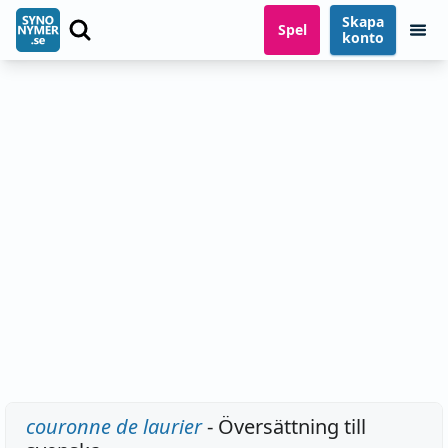
Skapa
Spel
konto
couronne de laurier
- Översättning till