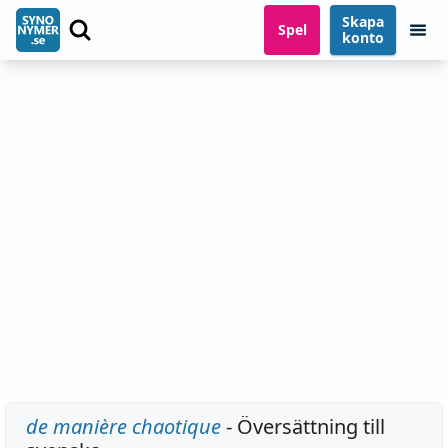
Skapa
Spel
konto
de manière chaotique
- Översättning till