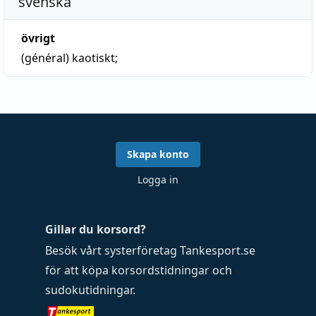
svenska
övrigt
(général)
kaotiskt;
Skapa konto
Logga in
Gillar du korsord?
Besök vårt systerföretag
Tankesport.se
för att köpa
korsordstidningar
och
sudokutidningar
.