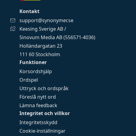
Kontakt
support@synonymer.se
Keesing Sverige AB /
Sinovum Media AB (556571-4036)
Holländargatan 23
111 60 Stockholm
Funktioner
Korsordshjälp
Ordspel
Uttryck och ordspråk
Föreslå nytt ord
Lämna feedback
Integritet och villkor
Integritetsskydd
Cookie-inställningar