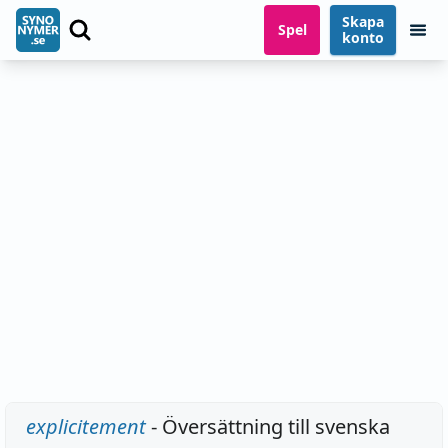
Skapa
Spel
konto
explicitement
- Översättning till svenska