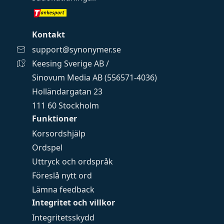
Kontakt
support@synonymer.se
Keesing Sverige AB /
Sinovum Media AB (556571-4036)
Holländargatan 23
111 60 Stockholm
Funktioner
Korsordshjälp
Ordspel
Uttryck och ordspråk
Föreslå nytt ord
Lämna feedback
Integritet och villkor
Integritetsskydd