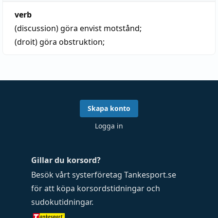
verb
(discussion)
göra envist motstånd;
(droit)
göra obstruktion;
Skapa konto
Logga in
Gillar du korsord?
Besök vårt systerföretag
Tankesport.se
för att köpa
korsordstidningar
och
sudokutidningar
.