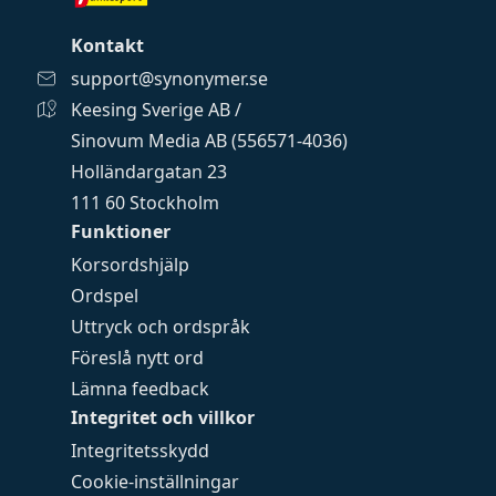
Kontakt
support@synonymer.se
Keesing Sverige AB /
Sinovum Media AB (556571-4036)
Holländargatan 23
111 60 Stockholm
Funktioner
Korsordshjälp
Ordspel
Uttryck och ordspråk
Föreslå nytt ord
Lämna feedback
Integritet och villkor
Integritetsskydd
Cookie-inställningar