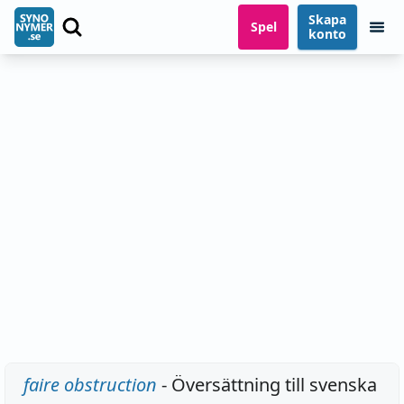
Skapa
Spel
konto
faire obstruction
- Översättning till svenska