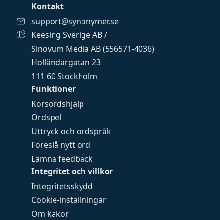
Kontakt
support@synonymer.se
Keesing Sverige AB /
Sinovum Media AB (556571-4036)
Holländargatan 23
111 60 Stockholm
Funktioner
Korsordshjälp
Ordspel
Uttryck och ordspråk
Föreslå nytt ord
Lämna feedback
Integritet och villkor
Integritetsskydd
Cookie-inställningar
Om kakor