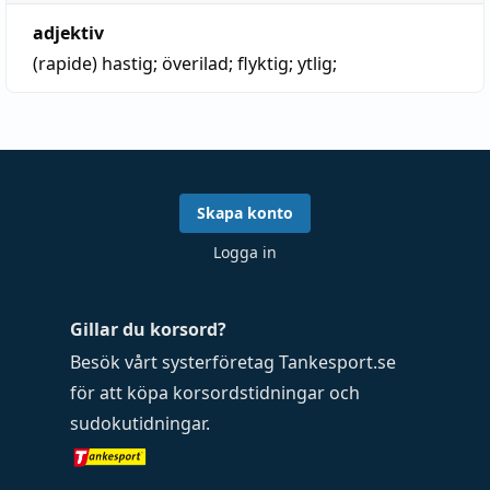
adjektiv
(rapide)
hastig
;
överilad
;
flyktig
;
ytlig
;
Skapa konto
Logga in
Gillar du korsord?
Besök vårt systerföretag
Tankesport.se
för att köpa
korsordstidningar
och
sudokutidningar
.