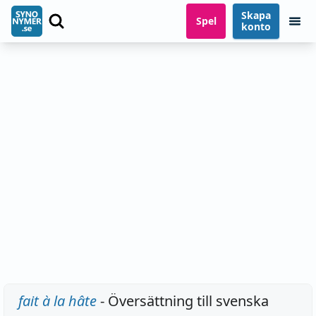
Skapa
Spel
konto
fait à la hâte
- Översättning till svenska