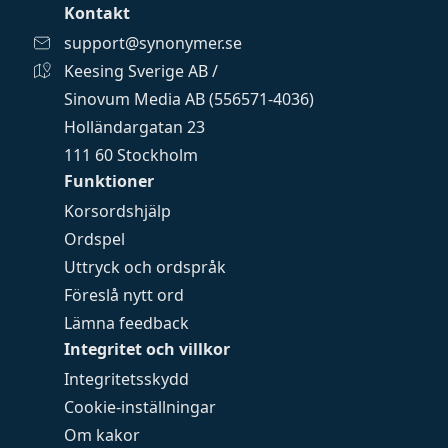
Kontakt
support@synonymer.se
Keesing Sverige AB /
Sinovum Media AB (556571-4036)
Holländargatan 23
111 60 Stockholm
Funktioner
Korsordshjälp
Ordspel
Uttryck och ordspråk
Föreslå nytt ord
Lämna feedback
Integritet och villkor
Integritetsskydd
Cookie-inställningar
Om kakor