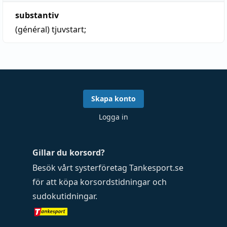
substantiv
(général)
tjuvstart
;
Skapa konto
Logga in
Gillar du korsord?
Besök vårt systerföretag
Tankesport.se
för att köpa
korsordstidningar
och
sudokutidningar
.