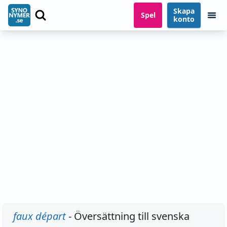
Skapa
Spel
konto
faux départ
- Översättning till svenska