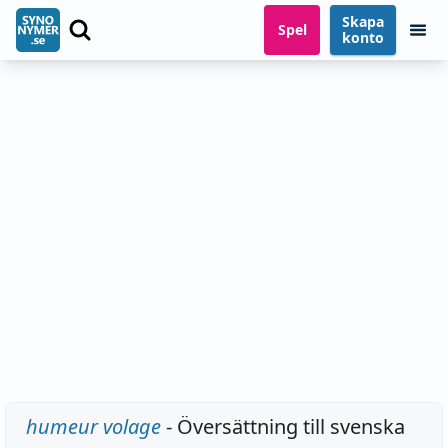
Skapa
Spel
konto
humeur volage
- Översättning till svenska