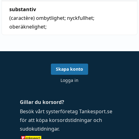
substantiv
(caractère)
ombytlighet
;
nyckfullhet
;
oberäknelighet;
Skapa konto
Logga in
Gillar du korsord?
Besök vårt systerföretag
Tankesport.se
för att köpa
korsordstidningar
och
sudokutidningar
.