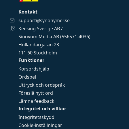
Kontakt
support@synonymer.se
Keesing Sverige AB /
Sinovum Media AB (556571-4036)
Holländargatan 23
111 60 Stockholm
Funktioner
Korsordshjälp
Ordspel
Uttryck och ordspråk
Föreslå nytt ord
Lämna feedback
Integritet och villkor
Integritetsskydd
Cookie-inställningar